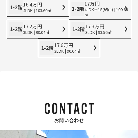
17
万
円
16.4
万
円
1-2階
1-2階
4LDK＋1S(納戸) | 100.60
4LDK | 103.60㎡
㎡
17.2
万
円
17.3
万
円
1-2階
1-2階
3LDK | 90.04㎡
3LDK | 93.56㎡
17.6
万
円
1-2階
3LDK | 90.04㎡
お問い合わせ