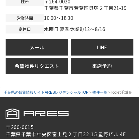
〒264-0020
住所
千葉県千葉市若葉区貝塚２丁目21-19
10:00～18:30
営業時間
水曜日 夏季休業8/12～8/16
定休日
メール
LINE
希望物件リクエスト
来店予約
千葉県の賃貸情報サイトARESレジデンシャルTOP
>
物件一覧
>
Kolet千城台
〒260-0015
千葉県千葉市中央区富士見２丁目22-15 星野ビル 4F