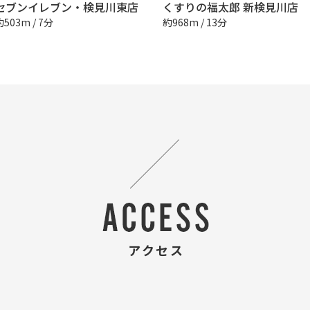
セブンイレブン・検見川東店
くすりの福太郎 新検見川店
約503m / 7分
約968m / 13分
アクセス