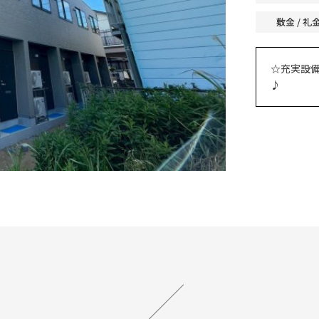
敷金 / 礼
☆充実設
♪