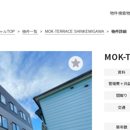
物件検索
ャルTOP
>
物件一覧
>
MOK-TERRACE SHINKEMIGAWA
>
物件詳細
MOK-
賃料
管理費＋共
間取り
交通
築年数