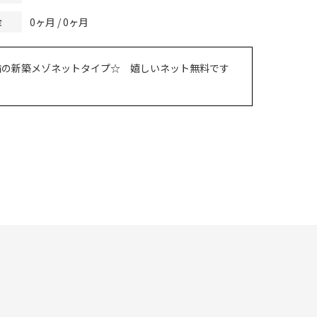
0ヶ月 / 0ヶ月
金
備の新築メゾネットタイプ☆ 嬉しいネット無料です