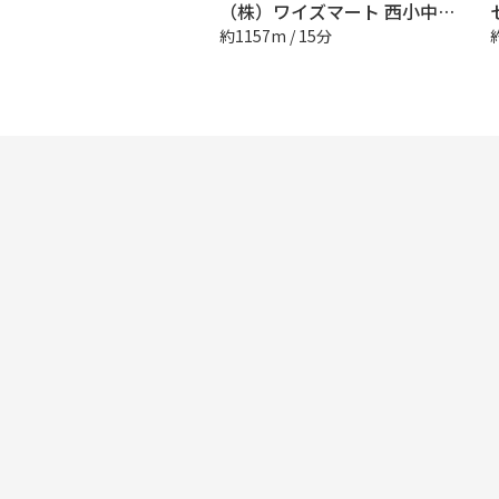
（株）ワイズマート 西小中台店
約1157m / 15分