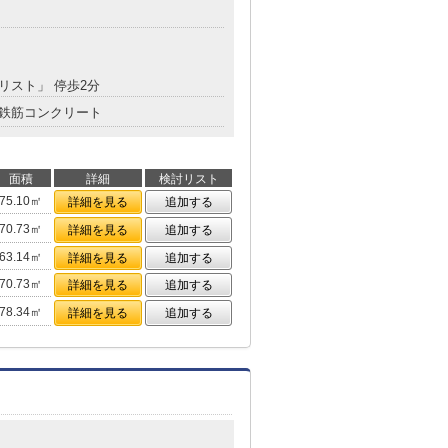
エリスト」 停歩2分
鉄筋コンクリート
面積
詳細
検討リスト
75.10㎡
詳細を見る
追加する
70.73㎡
詳細を見る
追加する
63.14㎡
詳細を見る
追加する
70.73㎡
詳細を見る
追加する
78.34㎡
詳細を見る
追加する