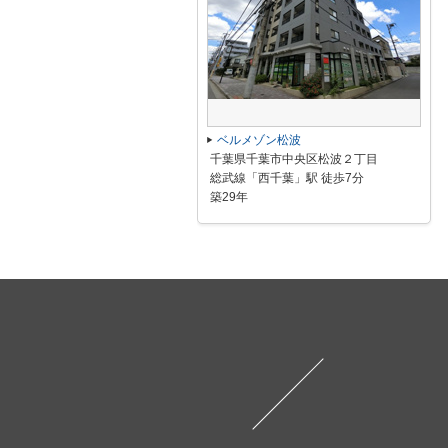
ベルメゾン松波
千葉県千葉市中央区松波２丁目
総武線「西千葉」駅 徒歩7分
築29年