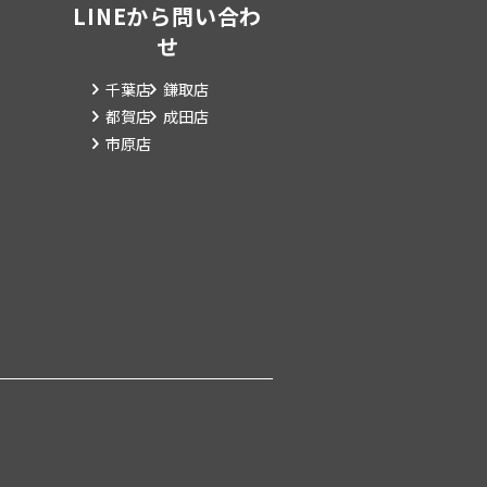
LINEから問い合わ
せ
千葉店
鎌取店
都賀店
成田店
市原店