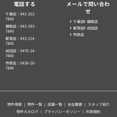
電話する
メールで問い合わ
せ
千葉店：043-202-
7840
千葉店
鎌取店
鎌取店：043-293-
都賀店
成田店
7840
市原店
都賀店：043-214-
7840
成田店：0476-24-
7840
市原店：0436-20-
7840
物件検索
物件一覧
店舗一覧
会社概要
スタッフ紹介
物件カタログ
プライバシーポリシー
利用規約