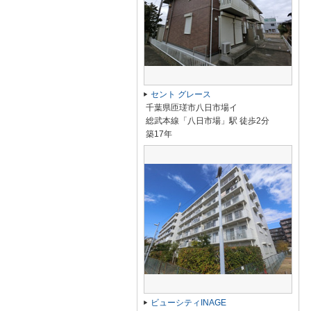
セント グレース
千葉県匝瑳市八日市場イ
総武本線「八日市場」駅 徒歩2分
築17年
ビューシティINAGE