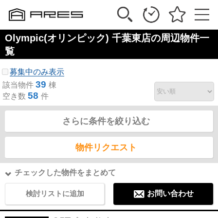
Olympic(オリンピック) 千葉東店の周辺物件一
覧
募集中のみ表示
39
該当物件
棟
58
空き数
件
さらに条件を絞り込む
物件リクエスト
チェックした物件をまとめて
検討リストに追加
お問い合わせ