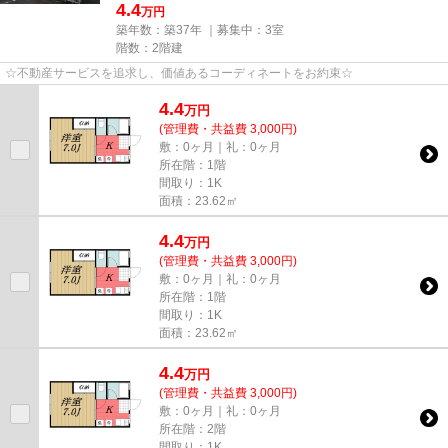
4.4
万円
築年数：築37年 ｜募集中：
3室
階数：2階建
☆不動産サービスを追求し、価値あるコーディネートをお約束☆
4.4
万
円
(管理費・共益費 3,000円)
敷：0ヶ月｜礼：0ヶ月
所在階：1階
間取り：1K
面積：23.62㎡
4.4
万
円
(管理費・共益費 3,000円)
敷：0ヶ月｜礼：0ヶ月
所在階：1階
間取り：1K
面積：23.62㎡
4.4
万
円
(管理費・共益費 3,000円)
敷：0ヶ月｜礼：0ヶ月
所在階：2階
間取り：1K