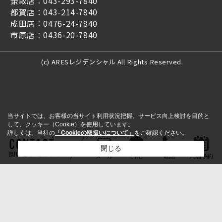
鎌取店：043-293-7840
都賀店：043-214-7840
成田店：0476-24-7840
市原店：0436-20-7840
(c) ARESレジデンシャル All Rights Reserved.
当サイトでは、お客様の当サイト利用状況把握、サービス向上検討を目的と
して、クッキー（Cookie）を使用しています。
詳しくは、当社の
「Cookieの取扱いについて」
をご確認ください。
閉じる
問い合わせをする
メール
LINE
電話
来店予約
検討リスト追加
お問い合わせ