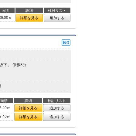
面積
詳細
検討リスト
36.00㎡
詳細を見る
追加する
車坂下」 停歩3分
造
面積
詳細
検討リスト
8.40㎡
詳細を見る
追加する
8.40㎡
詳細を見る
追加する