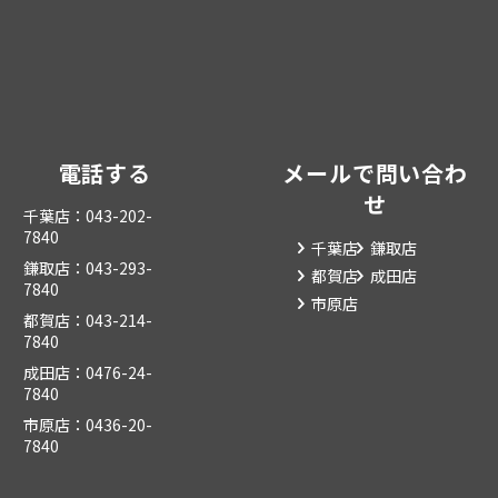
電話する
メールで問い合わ
せ
千葉店：043-202-
7840
千葉店
鎌取店
鎌取店：043-293-
都賀店
成田店
7840
市原店
都賀店：043-214-
7840
成田店：0476-24-
7840
市原店：0436-20-
7840