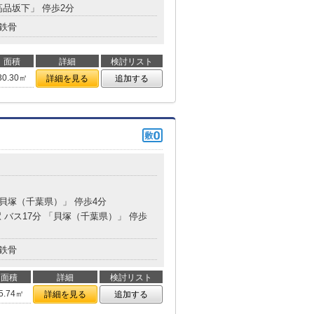
高品坂下」 停歩2分
鉄骨
面積
詳細
検討リスト
30.30㎡
詳細を見る
追加する
「貝塚（千葉県）」 停歩4分
 バス17分 「貝塚（千葉県）」 停歩
鉄骨
面積
詳細
検討リスト
5.74㎡
詳細を見る
追加する