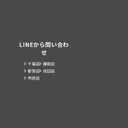
LINEから問い合わ
せ
千葉店
鎌取店
都賀店
成田店
市原店