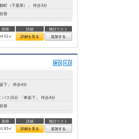
「都町（千葉県）」 停歩3分
鉄骨
面積
詳細
検討リスト
44.52㎡
詳細を見る
追加する
車坂下」 停歩4分
 バス15分 「車坂下」 停歩4分
鉄骨
面積
詳細
検討リスト
51.83㎡
詳細を見る
追加する