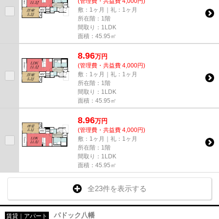
(管理費・共益費 4,000円)
敷：1ヶ月｜礼：1ヶ月
所在階：1階
間取り：1LDK
面積：45.95㎡
8.96
万
円
(管理費・共益費 4,000円)
敷：1ヶ月｜礼：1ヶ月
所在階：1階
間取り：1LDK
面積：45.95㎡
8.96
万
円
(管理費・共益費 4,000円)
敷：1ヶ月｜礼：1ヶ月
所在階：1階
間取り：1LDK
面積：45.95㎡
全23件を表示する
パドック八幡
賃貸｜アパート