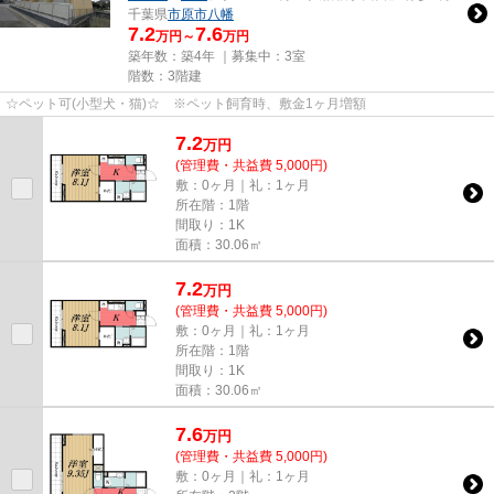
千葉県
市原市
八幡
7.2
7.6
万円～
万円
築年数：築4年 ｜募集中：
3室
階数：3階建
☆ペット可(小型犬・猫)☆ ※ペット飼育時、敷金1ヶ月増額
7.2
万
円
(管理費・共益費 5,000円)
敷：0ヶ月｜礼：1ヶ月
所在階：1階
間取り：1K
面積：30.06㎡
7.2
万
円
(管理費・共益費 5,000円)
敷：0ヶ月｜礼：1ヶ月
所在階：1階
間取り：1K
面積：30.06㎡
7.6
万
円
(管理費・共益費 5,000円)
敷：0ヶ月｜礼：1ヶ月