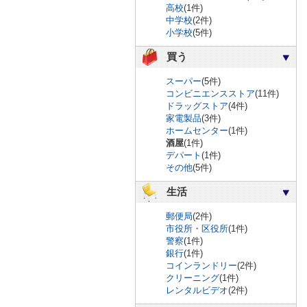
高校
(1件)
中学校
(2件)
小学校
(5件)
買う
スーパー
(5件)
コンビニエンスストア
(11件)
ドラッグストア
(4件)
家電製品
(3件)
ホームセンター
(1件)
酒屋
(1件)
デパート
(1件)
その他
(5件)
生活
郵便局
(2件)
市役所・区役所
(1件)
警察
(1件)
銀行
(1件)
コインランドリー
(2件)
クリーニング
(1件)
レンタルビデオ
(2件)