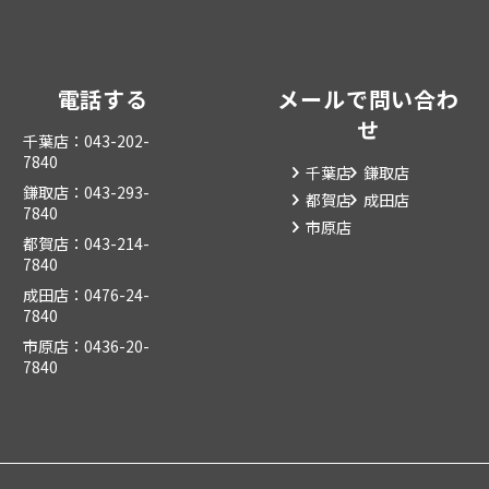
電話する
メールで問い合わ
せ
千葉店：043-202-
7840
千葉店
鎌取店
鎌取店：043-293-
都賀店
成田店
7840
市原店
都賀店：043-214-
7840
成田店：0476-24-
7840
市原店：0436-20-
7840