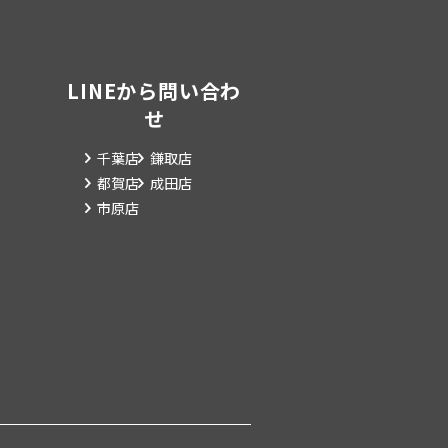
LINEから問い合わ
せ
千葉店
鎌取店
都賀店
成田店
市原店