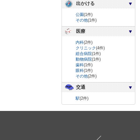
出かける
公園
(1件)
その他
(1件)
医療
内科
(2件)
クリニック
(4件)
総合病院
(1件)
動物病院
(1件)
歯科
(1件)
眼科
(1件)
その他
(2件)
交通
駅
(2件)