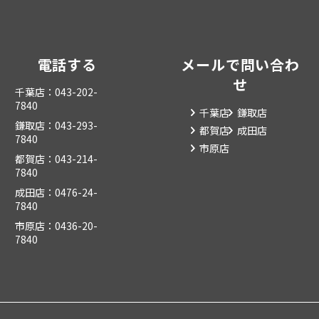
電話する
メールで問い合わ
せ
千葉店：043-202-
7840
千葉店
鎌取店
鎌取店：043-293-
都賀店
成田店
7840
市原店
都賀店：043-214-
7840
成田店：0476-24-
7840
市原店：0436-20-
7840