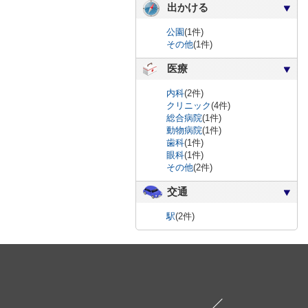
出かける
公園
(1件)
その他
(1件)
医療
内科
(2件)
クリニック
(4件)
総合病院
(1件)
動物病院
(1件)
歯科
(1件)
眼科
(1件)
その他
(2件)
交通
駅
(2件)