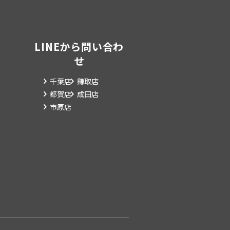
LINEから問い合わ
せ
千葉店
鎌取店
都賀店
成田店
市原店