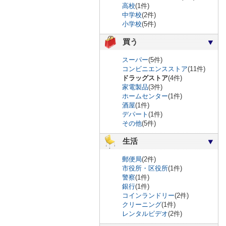
高校
(1件)
中学校
(2件)
小学校
(5件)
買う
スーパー
(5件)
コンビニエンスストア
(11件)
ドラッグストア
(4件)
家電製品
(3件)
ホームセンター
(1件)
酒屋
(1件)
デパート
(1件)
その他
(5件)
生活
郵便局
(2件)
市役所・区役所
(1件)
警察
(1件)
銀行
(1件)
コインランドリー
(2件)
クリーニング
(1件)
レンタルビデオ
(2件)