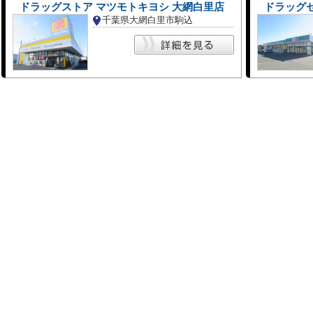
ドラッグストア マツモトキヨシ 大網白里店
ドラッグ
千葉県大網白里市駒込