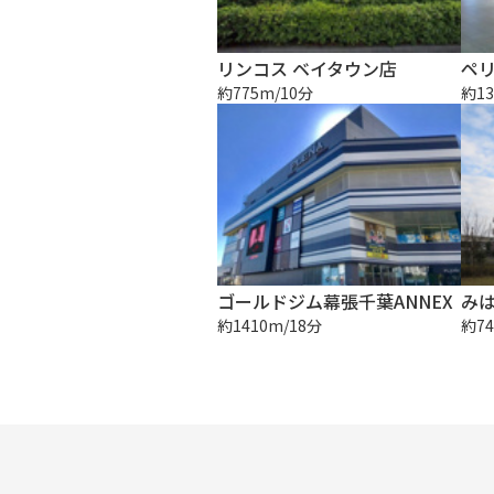
リンコス ベイタウン店
ペ
約775m/10分
約13
ゴールドジム幕張千葉ANNEX
み
約1410m/18分
約74