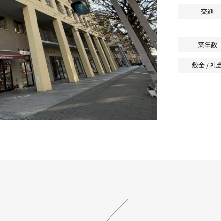
交通
築年数
敷金 / 礼