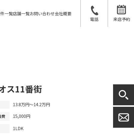
物件一覧
店舗一覧
お問い合わせ
会社概要
電話
来店予約
オス11番街
13.8万円～14.2万円
15,000円
益費
1LDK