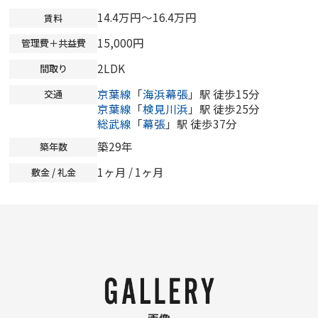
14.4万円～16.4万円
賃料
15,000円
管理費＋共益費
2LDK
間取り
京葉線
「
海浜幕張
」駅 徒歩15分
交通
京葉線
「
検見川浜
」駅 徒歩25分
総武線
「
幕張
」駅 徒歩37分
築29年
築年数
1ヶ月 / 1ヶ月
敷金 / 礼金
画像