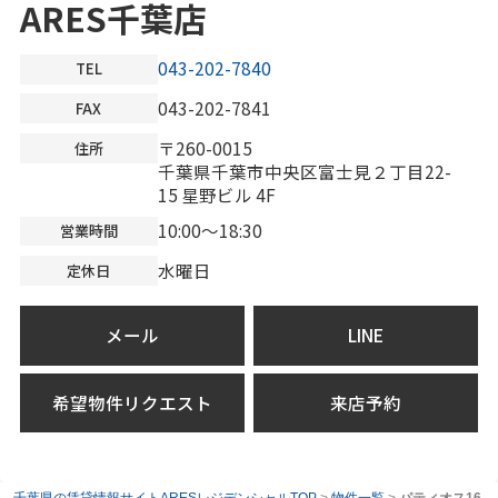
ARES千葉店
043-202-7840
TEL
043-202-7841
FAX
〒260-0015
住所
千葉県千葉市中央区富士見２丁目22-
15 星野ビル 4F
10:00～18:30
営業時間
水曜日
定休日
メール
LINE
希望物件リクエスト
来店予約
千葉県の賃貸情報サイトARESレジデンシャルTOP
>
物件一覧
>
パティオス16