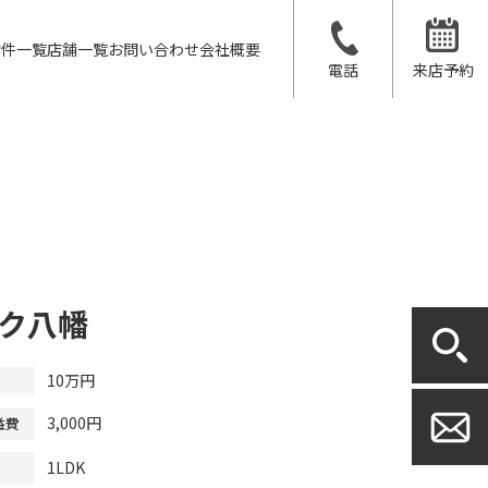
物件一覧
店舗一覧
お問い合わせ
会社概要
電話
来店予約
ク八幡
10万円
3,000円
益費
1LDK