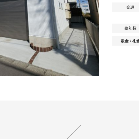
交通
築年数
敷金 / 礼