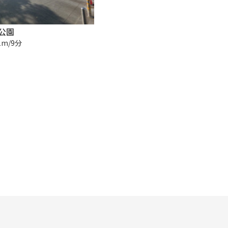
公園
1m/9分