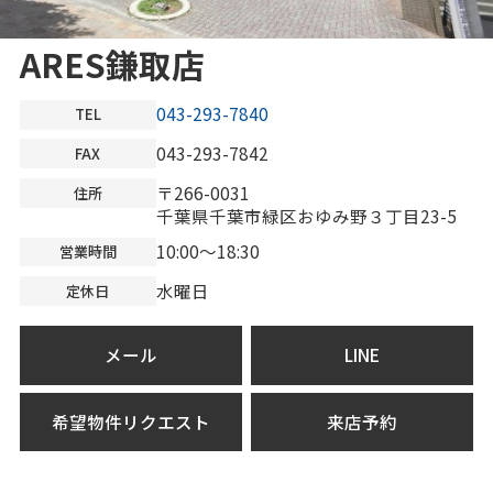
ARES鎌取店
043-293-7840
TEL
043-293-7842
FAX
〒266-0031
住所
千葉県千葉市緑区おゆみ野３丁目23-5
10:00～18:30
営業時間
水曜日
定休日
メール
LINE
希望物件リクエスト
来店予約