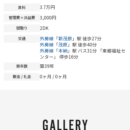
3.7万円
賃料
3,000円
管理費＋共益費
2DK
間取り
外房線
「
新茂原
」駅 徒歩27分
交通
外房線
「
茂原
」駅 徒歩40分
外房線
「
本納
」駅 バス31分 「東郷福祉セ
ンター」 停歩16分
築39年
築年数
0ヶ月
/
0ヶ月
敷金 / 礼金