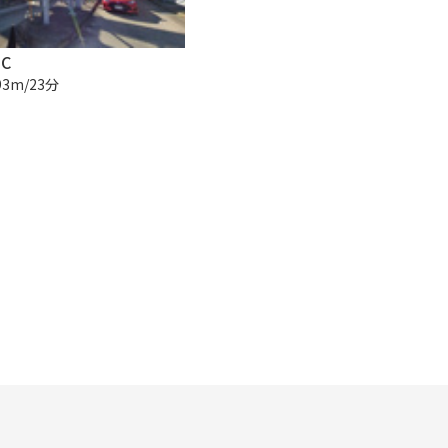
C
93m/23分