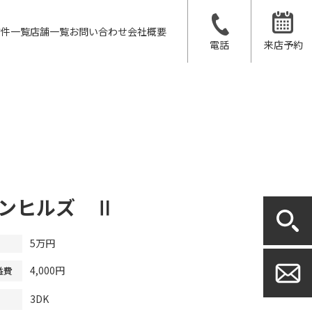
物件一覧
店舗一覧
お問い合わせ
会社概要
電話
来店予約
ンヒルズ Ⅱ
5万円
4,000円
益費
3DK