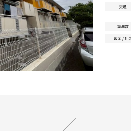
交通
築年数
敷金 / 礼