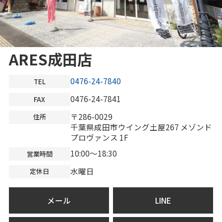
ARES成田店
0476-24-7840
TEL
0476-24-7841
FAX
〒286-0029
住所
千葉県成田市ウイング土屋267 メゾンド
プロヴァンス 1F
10:00～18:30
営業時間
水曜日
定休日
メール
LINE