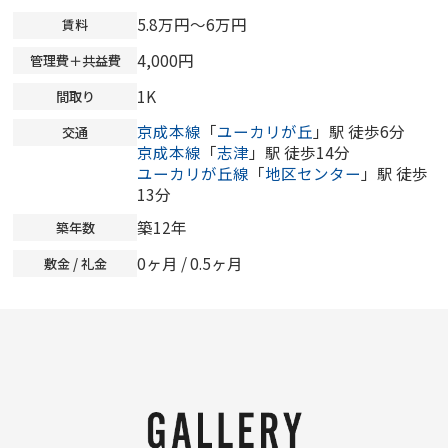
5.8万円～6万円
賃料
4,000円
管理費＋共益費
1K
間取り
京成本線
「
ユーカリが丘
」駅 徒歩6分
交通
京成本線
「
志津
」駅 徒歩14分
ユーカリが丘線
「
地区センター
」駅 徒歩
13分
築12年
築年数
0ヶ月
/ 0.5ヶ月
敷金 / 礼金