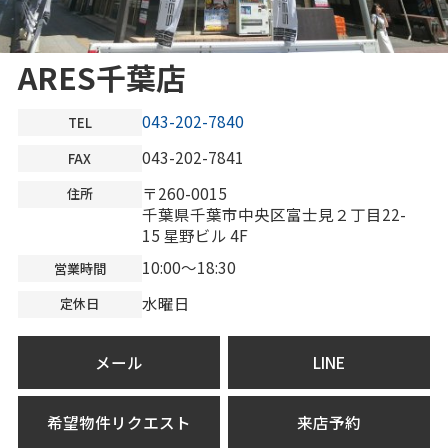
ARES千葉店
043-202-7840
TEL
043-202-7841
FAX
〒260-0015
住所
千葉県千葉市中央区富士見２丁目22-
15 星野ビル 4F
10:00～18:30
営業時間
水曜日
定休日
メール
LINE
希望物件リクエスト
来店予約