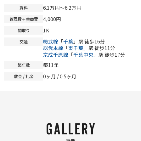
6.1万円～6.2万円
賃料
4,000円
管理費＋共益費
1K
間取り
総武線
「
千葉
」駅 徒歩16分
交通
総武本線
「
東千葉
」駅 徒歩11分
京成千原線
「
千葉中央
」駅 徒歩17分
築11年
築年数
0ヶ月
/ 0.5ヶ月
敷金 / 礼金
画像