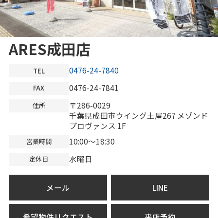
ARES成田店
0476-24-7840
TEL
0476-24-7841
FAX
〒286-0029
住所
千葉県成田市ウイング土屋267 メゾンド
プロヴァンス 1F
10:00～18:30
営業時間
水曜日
定休日
メール
LINE
希望物件リクエスト
来店予約