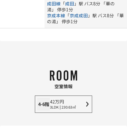
成田線
「
成田
」駅 バス8分 「華の
湯」 停歩1分
京成本線
「
京成成田
」駅 バス8分 「華
の湯」 停歩1分
空室情報
42
万
円
4-6階
3LDK | 230.63㎡