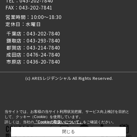
TEL：043-202-7840
FAX：043-202-7841
営業時間：10:00～18:30
定休日：水曜日
千葉店：043-202-7840
鎌取店：043-293-7840
都賀店：043-214-7840
成田店：0476-24-7840
市原店：0436-20-7840
(c) ARESレジデンシャル All Rights Reserved.
当サイトでは、お客様の当サイト利用状況把握、サービス向上検討を目的と
して、クッキー（Cookie）を使用しています。
詳しくは、当社の
「Cookieの取扱いについて」
をご確認ください。
閉じる
問い合わせをする
メール
LINE
電話
来店予約