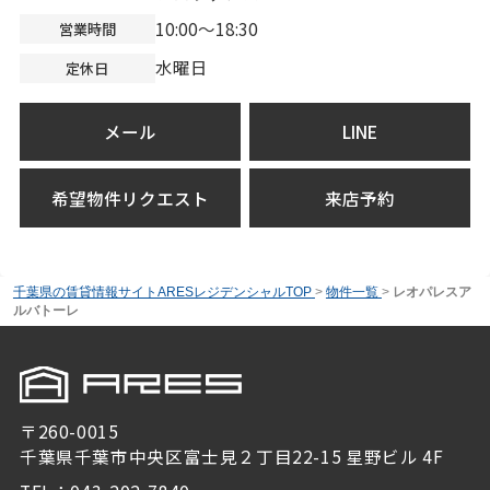
10:00～18:30
営業時間
水曜日
定休日
メール
LINE
希望物件リクエスト
来店予約
千葉県の賃貸情報サイトARESレジデンシャルTOP
>
物件一覧
>
レオパレスア
ルバトーレ
〒260-0015
千葉県千葉市中央区富士見２丁目22-15 星野ビル 4F