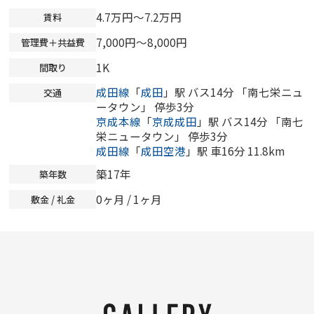
4.7万円～7.2万円
賃料
7,000円～8,000円
管理費＋共益費
1K
間取り
成田線
「
成田
」駅 バス14分 「南七栄ニュ
交通
ータウン」 停歩3分
京成本線
「
京成成田
」駅 バス14分 「南七
栄ニュータウン」 停歩3分
成田線
「
成田空港
」駅 車16分 11.8km
築17年
築年数
0ヶ月
/ 1ヶ月
敷金 / 礼金