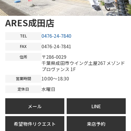
ARES成田店
0476-24-7840
TEL
0476-24-7841
FAX
〒286-0029
住所
千葉県成田市ウイング土屋267 メゾンド
プロヴァンス 1F
10:00～18:30
営業時間
水曜日
定休日
メール
LINE
希望物件リクエスト
来店予約