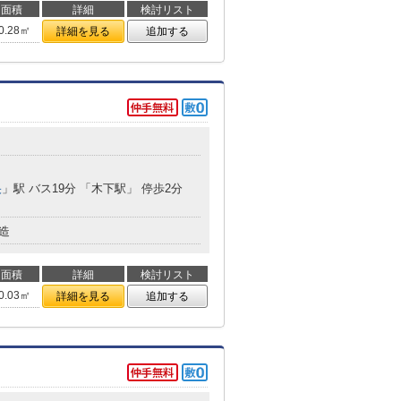
面積
詳細
検討リスト
0.28㎡
詳細を見る
追加する
央
」駅 バス19分 「木下駅」 停歩2分
造
面積
詳細
検討リスト
0.03㎡
詳細を見る
追加する