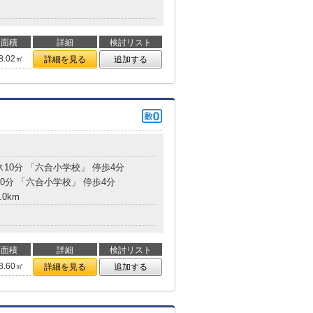
面積
詳細
検討リスト
8.02㎡
詳細を見る
追加する
ス10分 「六合小学校」 停歩4分
10分 「六合小学校」 停歩4分
.0km
面積
詳細
検討リスト
8.60㎡
詳細を見る
追加する