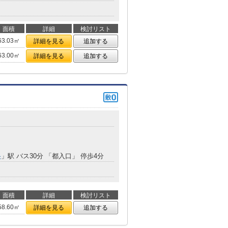
面積
詳細
検討リスト
63.03㎡
詳細を見る
追加する
63.00㎡
詳細を見る
追加する
央
」駅 バス30分 「都入口」 停歩4分
面積
詳細
検討リスト
58.60㎡
詳細を見る
追加する