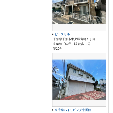
ピースサル
千葉県千葉市中央区宮崎１丁目
京葉線「蘇我」駅 徒歩10分
築20年
東千葉ハイリビング壱番館