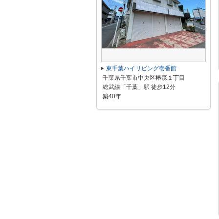
東千葉ハイリビング壱番館
千葉県千葉市中央区椿森１丁目
総武線「千葉」駅 徒歩12分
築40年