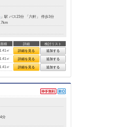
央
」駅 バス23分 「六軒」 停歩3分
.7km
面積
詳細
検討リスト
1.41㎡
詳細を見る
追加する
1.41㎡
詳細を見る
追加する
1.41㎡
詳細を見る
追加する
4分