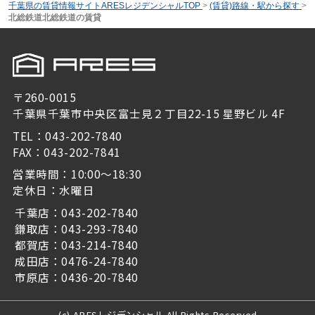
千葉県の賃貸情報サイトARESレジデンシャルTOP
>
(賃貸)路線・駅から探す
>
北総鉄道北総鉄道の賃貸
〒260-0015
千葉県千葉市中央区富士見２丁目22-15 星野ビル 4F
TEL：043-202-7840
FAX：043-202-7841
営業時間：10:00～18:30
定休日：水曜日
千葉店：043-202-7840
鎌取店：043-293-7840
都賀店：043-214-7840
成田店：0476-24-7840
市原店：0436-20-7840
(c) ARESレジデンシャル All Rights Reserved.