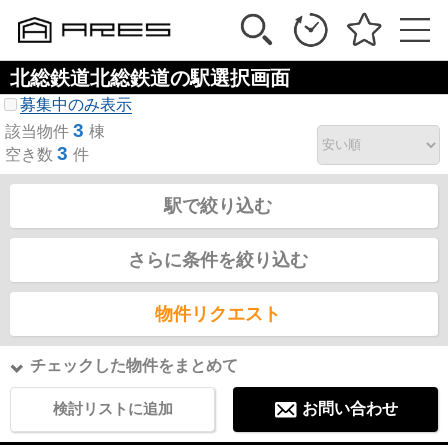
北総鉄道北総鉄道の駅選択画面
募集中のみ表示
3
該当物件
棟
3
空き数
件
駅で絞り込む
さらに条件を絞り込む
物件リクエスト
チェックした物件をまとめて
検討リストに追加
お問い合わせ