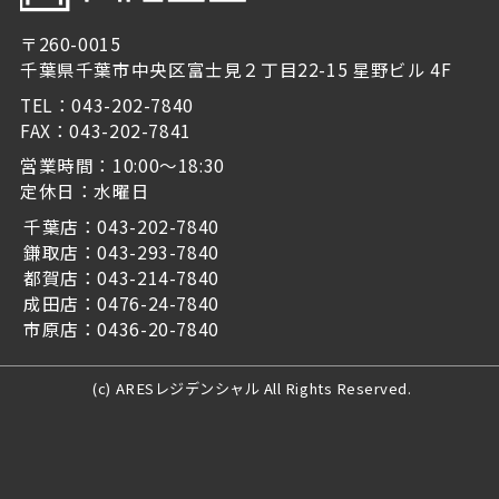
〒260-0015
千葉県千葉市中央区富士見２丁目22-15 星野ビル 4F
TEL：043-202-7840
FAX：043-202-7841
営業時間：10:00～18:30
定休日：水曜日
千葉店：043-202-7840
鎌取店：043-293-7840
都賀店：043-214-7840
成田店：0476-24-7840
市原店：0436-20-7840
(c) ARESレジデンシャル All Rights Reserved.