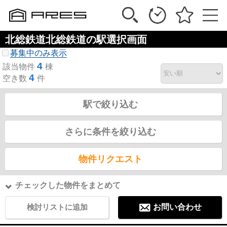
北総鉄道北総鉄道の駅選択画面
募集中のみ表示
4
該当物件
棟
4
空き数
件
駅で絞り込む
さらに条件を絞り込む
物件リクエスト
チェックした物件をまとめて
検討リストに追加
お問い合わせ