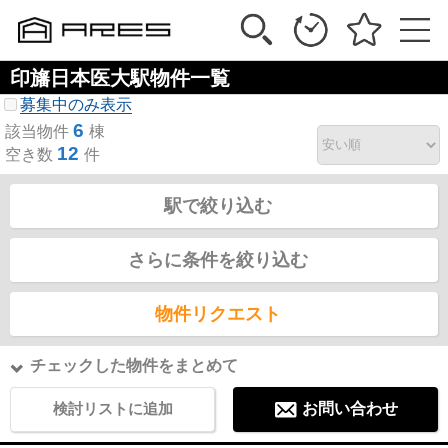
印旛日本医大駅物件一覧
募集中のみ表示
6
該当物件
棟
12
空き数
件
駅で絞り込む
さらに条件を絞り込む
物件リクエスト
チェックした物件をまとめて
検討リストに追加
お問い合わせ