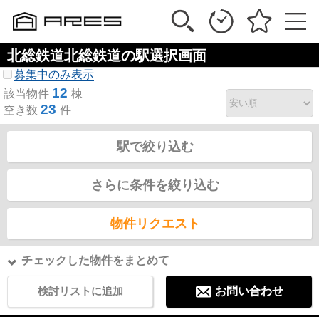
北総鉄道北総鉄道の駅選択画面
募集中のみ表示
12
該当物件
棟
23
空き数
件
駅で絞り込む
さらに条件を絞り込む
物件リクエスト
チェックした物件をまとめて
検討リストに追加
お問い合わせ