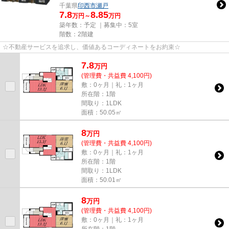
千葉県
印西市
瀬戸
7.8
8.85
万円～
万円
築年数：予定 ｜募集中：
5室
階数：2階建
☆不動産サービスを追求し、価値あるコーディネートをお約束☆
7.8
万
円
(管理費・共益費 4,100円)
敷：0ヶ月｜礼：1ヶ月
所在階：1階
間取り：1LDK
面積：50.05㎡
8
万
円
(管理費・共益費 4,100円)
敷：0ヶ月｜礼：1ヶ月
所在階：1階
間取り：1LDK
面積：50.01㎡
8
万
円
(管理費・共益費 4,100円)
敷：0ヶ月｜礼：1ヶ月
所在階：1階