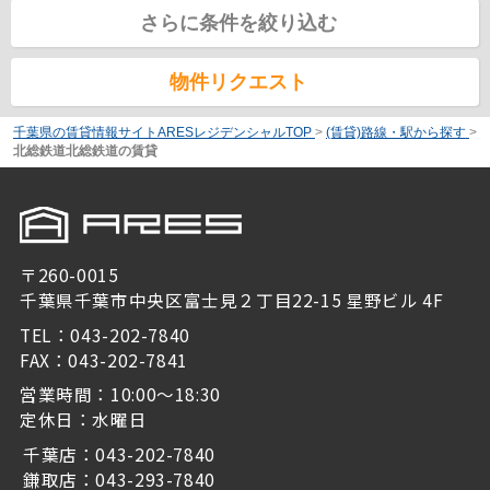
さらに条件を絞り込む
物件リクエスト
千葉県の賃貸情報サイトARESレジデンシャルTOP
>
(賃貸)路線・駅から探す
>
北総鉄道北総鉄道の賃貸
〒260-0015
千葉県千葉市中央区富士見２丁目22-15 星野ビル 4F
TEL：043-202-7840
FAX：043-202-7841
営業時間：10:00～18:30
定休日：水曜日
千葉店：043-202-7840
鎌取店：043-293-7840