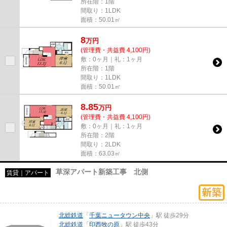
所在階：1階
間取り：1LDK
面積：50.01㎡
8
万
円
(管理費・共益費 4,100円)
敷：0ヶ月｜礼：1ヶ月
所在階：1階
間取り：1LDK
面積：50.01㎡
8.85
万
円
(管理費・共益費 4,100円)
敷：0ヶ月｜礼：1ヶ月
所在階：2階
間取り：2LDK
面積：63.03㎡
草深アパート新築工事 北側
賃貸｜アパート
北総鉄道
「
千葉ニュータウン中央
」駅 徒歩29分
北総鉄道
「
印西牧の原
」駅 徒歩43分