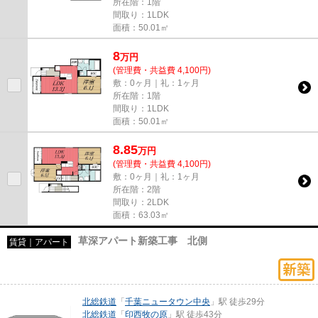
所在階：1階
間取り：1LDK
面積：50.01㎡
8
万
円
(管理費・共益費 4,100円)
敷：0ヶ月｜礼：1ヶ月
所在階：1階
間取り：1LDK
面積：50.01㎡
8.85
万
円
(管理費・共益費 4,100円)
敷：0ヶ月｜礼：1ヶ月
所在階：2階
間取り：2LDK
面積：63.03㎡
草深アパート新築工事 北側
賃貸｜アパート
北総鉄道
「
千葉ニュータウン中央
」駅 徒歩29分
北総鉄道
「
印西牧の原
」駅 徒歩43分