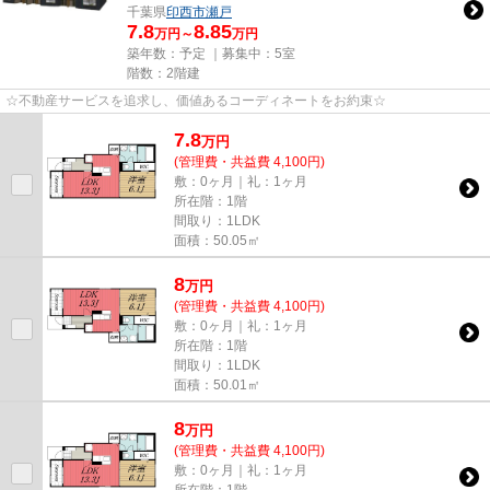
千葉県
印西市
瀬戸
7.8
8.85
万円～
万円
築年数：予定 ｜募集中：
5室
階数：2階建
☆不動産サービスを追求し、価値あるコーディネートをお約束☆
7.8
万
円
(管理費・共益費 4,100円)
敷：0ヶ月｜礼：1ヶ月
所在階：1階
間取り：1LDK
面積：50.05㎡
8
万
円
(管理費・共益費 4,100円)
敷：0ヶ月｜礼：1ヶ月
所在階：1階
間取り：1LDK
面積：50.01㎡
8
万
円
(管理費・共益費 4,100円)
敷：0ヶ月｜礼：1ヶ月
所在階：1階