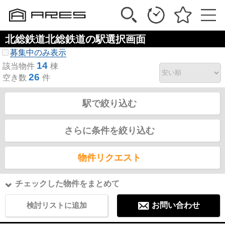
北総鉄道北総鉄道の駅選択画面
募集中のみ表示
14
該当物件
棟
26
空き数
件
駅で絞り込む
さらに条件を絞り込む
物件リクエスト
チェックした物件をまとめて
検討リストに追加
お問い合わせ