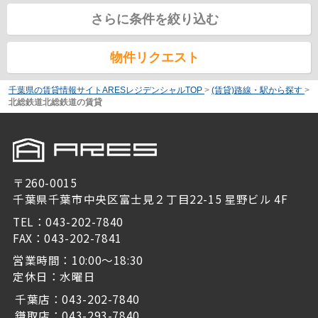
さらに条件を絞り込む
物件リクエスト
千葉県の賃貸情報サイトARESレジデンシャルTOP
>
(賃貸)路線・駅から探す
>
北総鉄道北総鉄道の賃貸
〒260-0015
千葉県千葉市中央区富士見２丁目22-15 星野ビル 4F
TEL：043-202-7840
FAX：043-202-7841
営業時間：10:00～18:30
定休日：水曜日
千葉店：043-202-7840
鎌取店：043-293-7840