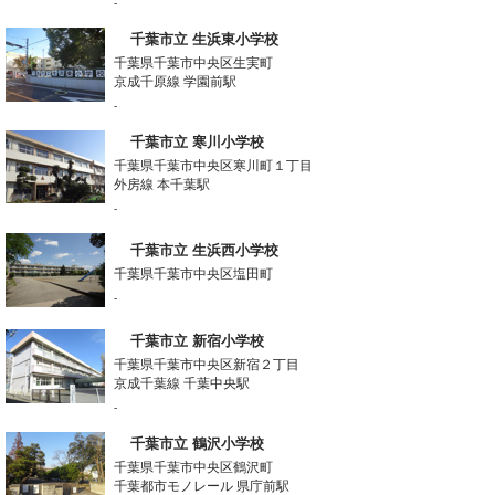
-
千葉市立 生浜東小学校
千葉県千葉市中央区生実町
京成千原線 学園前駅
-
千葉市立 寒川小学校
千葉県千葉市中央区寒川町１丁目
外房線 本千葉駅
-
千葉市立 生浜西小学校
千葉県千葉市中央区塩田町
-
千葉市立 新宿小学校
千葉県千葉市中央区新宿２丁目
京成千葉線 千葉中央駅
-
千葉市立 鶴沢小学校
千葉県千葉市中央区鶴沢町
千葉都市モノレール 県庁前駅