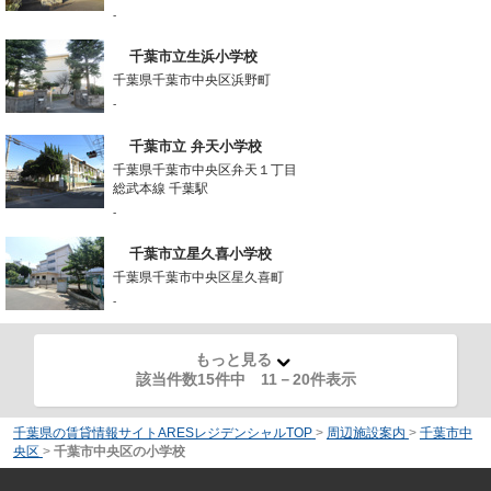
-
千葉市立生浜小学校
千葉県千葉市中央区浜野町
-
千葉市立 弁天小学校
千葉県千葉市中央区弁天１丁目
総武本線 千葉駅
-
千葉市立星久喜小学校
千葉県千葉市中央区星久喜町
-
もっと見る
該当件数15件中
11
－
20
件表示
千葉県の賃貸情報サイトARESレジデンシャルTOP
>
周辺施設案内
>
千葉市中
央区
>
千葉市中央区の小学校