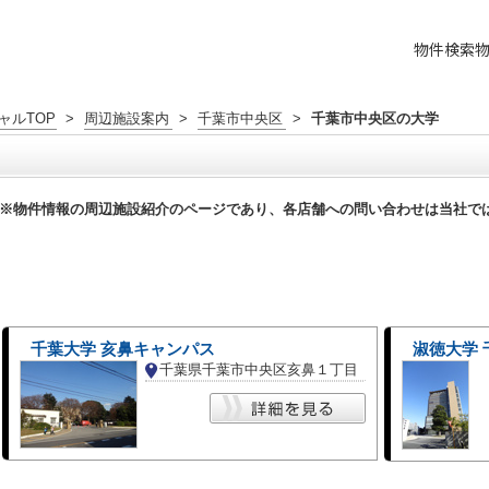
物件検索
ャルTOP
>
周辺施設案内
>
千葉市中央区
>
千葉市中央区の大学
※物件情報の周辺施設紹介のページであり、各店舗への問い合わせは当社で
千葉大学 亥鼻キャンパス
淑徳大学
千葉県千葉市中央区亥鼻１丁目