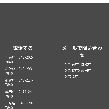
電話する
メールで問い合わ
せ
千葉店：043-202-
7840
千葉店
鎌取店
鎌取店：043-293-
都賀店
成田店
7840
市原店
都賀店：043-214-
7840
成田店：0476-24-
7840
市原店：0436-20-
7840