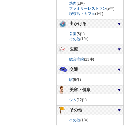
焼肉
(1件)
ファミリーレストラン
(2件)
喫茶店・カフェ
(1件)
出かける
公園
(8件)
その他
(1件)
医療
総合病院
(13件)
交通
駅
(6件)
美容・健康
ジム
(12件)
その他
その他
(1件)