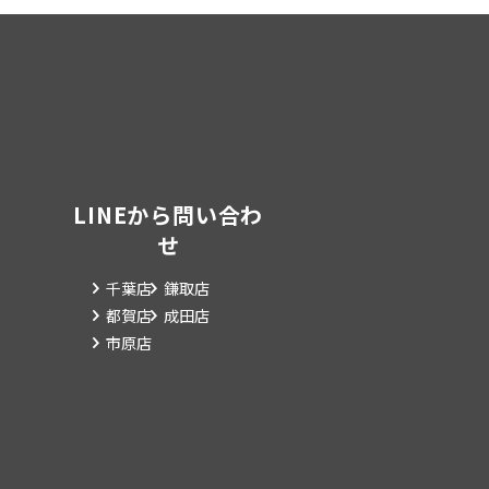
LINEから問い合わ
せ
千葉店
鎌取店
都賀店
成田店
市原店