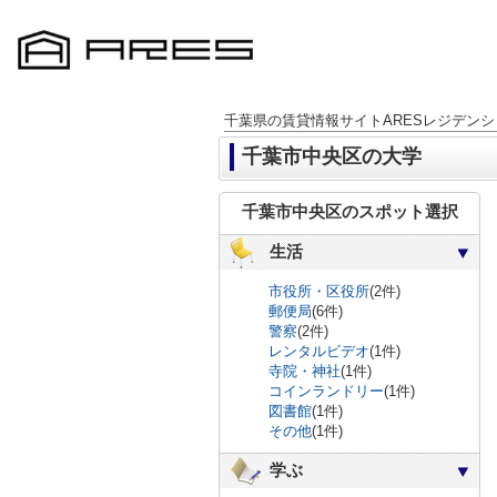
千葉県の賃貸情報サイトARESレジデンシ
千葉市中央区の大学
千葉市中央区のスポット選択
生活
市役所・区役所
(2件)
郵便局
(6件)
警察
(2件)
レンタルビデオ
(1件)
寺院・神社
(1件)
コインランドリー
(1件)
図書館
(1件)
その他
(1件)
学ぶ