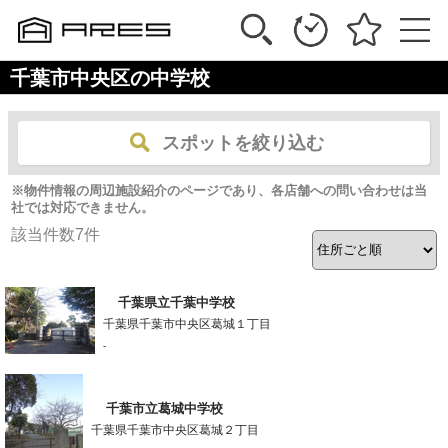
千葉市中央区の中学校
スポットを絞り込む
※物件情報の周辺施設紹介のページであり、各店舗への問い合わせは当
社では対応できません。
該当件数
7
件
千葉県立千葉中学校
千葉県千葉市中央区葛城１丁目
-
千葉市立葛城中学校
千葉県千葉市中央区葛城２丁目