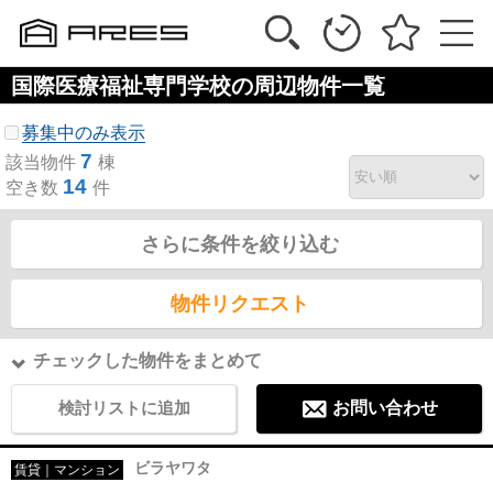
国際医療福祉専門学校の周辺物件一覧
募集中のみ表示
7
該当物件
棟
14
空き数
件
さらに条件を絞り込む
物件リクエスト
チェックした物件をまとめて
検討リストに追加
お問い合わせ
ビラヤワタ
賃貸｜マンション