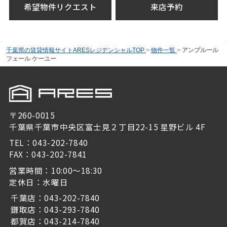
希望物件リクエスト
来店予約
千葉県の賃貸情報サイトARESレジデンシャルTOP
>
物件一覧
>
アンプルール
フェール ケーユー
〒260-0015
千葉県千葉市中央区富士見２丁目22-15 星野ビル 4F
TEL：043-202-7840
FAX：043-202-7841
営業時間：10:00～18:30
定休日：水曜日
千葉店：043-202-7840
鎌取店：043-293-7840
都賀店：043-214-7840