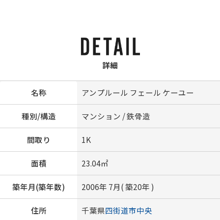
詳細
名称
アンプルール フェール ケーユー
種別/構造
マンション / 鉄骨造
間取り
1K
面積
23.04㎡
築年月(築年数)
2006年 7月( 築20年 )
住所
千葉県
四街道市
中央