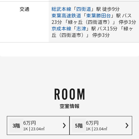
交通
総武本線
「
四街道
」駅 徒歩9分
東葉高速鉄道
「
東葉勝田台
」駅 バス
23分 「緑ヶ丘（四街道市）」 停歩3分
京成本線
「
志津
」駅 バス15分 「緑ヶ
丘（四街道市）」 停歩3分
空室情報
6
万
円
6
万
円
3階
5階
1K | 23.04㎡
1K | 23.04㎡