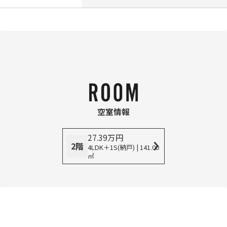
空室情報
27.39
万
円
2階
4LDK＋1S(納戸) | 141.00
㎡