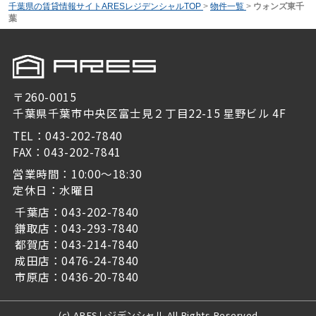
千葉県の賃貸情報サイトARESレジデンシャルTOP
>
物件一覧
>
ウォンズ東千
葉
〒260-0015
千葉県千葉市中央区富士見２丁目22-15 星野ビル 4F
TEL：043-202-7840
FAX：043-202-7841
営業時間：10:00～18:30
定休日：水曜日
千葉店：043-202-7840
鎌取店：043-293-7840
都賀店：043-214-7840
成田店：0476-24-7840
市原店：0436-20-7840
(c) ARESレジデンシャル All Rights Reserved.