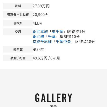
27.39万円
賃料
20,900円
管理費＋共益費
4LDK
間取り
総武本線
「
東千葉
」駅 徒歩1分
交通
総武線
「
千葉
」駅 徒歩10分
京成千原線
「
千葉中央
」駅 徒歩18分
築34年
築年数
49.8万円 /
0ヶ月
敷金 / 礼金
画像