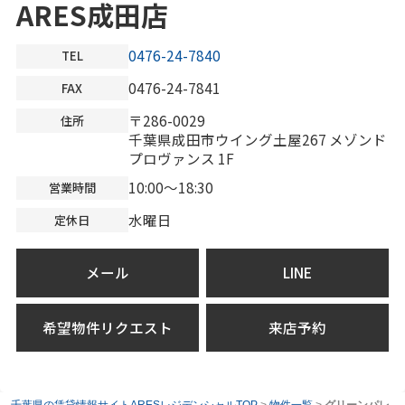
ARES成田店
0476-24-7840
TEL
0476-24-7841
FAX
〒286-0029
住所
千葉県成田市ウイング土屋267 メゾンド
プロヴァンス 1F
10:00～18:30
営業時間
水曜日
定休日
メール
LINE
希望物件リクエスト
来店予約
千葉県の賃貸情報サイトARESレジデンシャルTOP
>
物件一覧
>
グリーンパレ