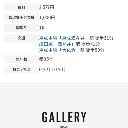
2.5万円
賃料
1,000円
管理費＋共益費
1R
間取り
京成本線
「
京成酒々井
」駅 徒歩31分
交通
成田線
「
酒々井
」駅 徒歩41分
京成本線
「
大佐倉
」駅 徒歩50分
築35年
築年数
0ヶ月
/
0ヶ月
敷金 / 礼金
画像