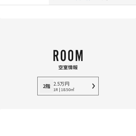
空室情報
2.5
万
円
2階
1R | 18.50㎡