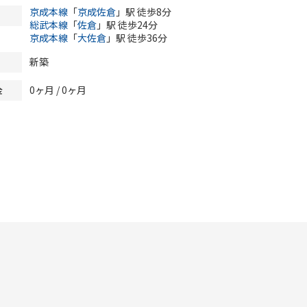
京成本線
「
京成佐倉
」駅 徒歩8分
総武本線
「
佐倉
」駅 徒歩24分
京成本線
「
大佐倉
」駅 徒歩36分
新築
0ヶ月
/
0ヶ月
金