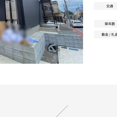
交通
築年数
敷金 / 礼