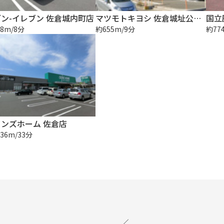
ン-イレブン 佐倉城内町店
マツモトキヨシ 佐倉城址公園前店
国立
8m/8分
約655m/9分
約77
ンズホーム 佐倉店
36m/33分