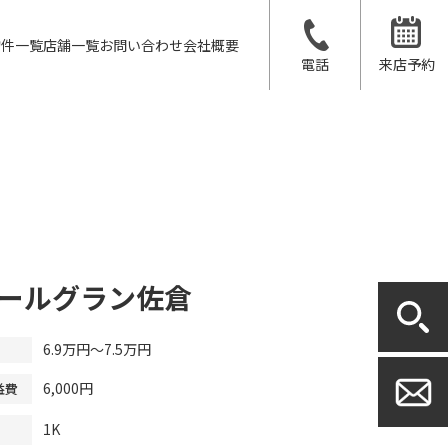
物件一覧
店舗一覧
お問い合わせ
会社概要
電話
来店予約
ールグラン佐倉
6.9万円～7.5万円
6,000円
益費
1K