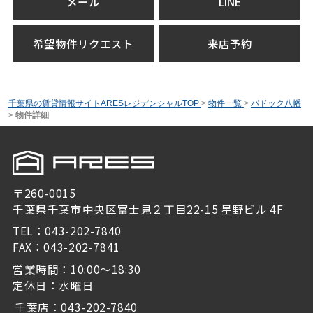
メール
LINE
希望物件リクエスト
来店予約
千葉県の賃貸情報サイトARESレジデンシャルTOP
>
物件一覧
>
パドック八幡
>
物件詳細
〒260-0015
千葉県千葉市中央区富士見２丁目22-15 星野ビル 4F
TEL：043-202-7840
FAX：043-202-7841
営業時間：10:00～18:30
定休日：水曜日
千葉店：043-202-7840