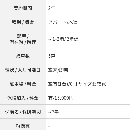
契約期間
2年
種別 / 構造
アパート/木造
部屋 /
-/ 1-2階/ 2階建
所在階 / 階建
総戸数
5戸
現状 / 入居可能日
空家/即時
駐車場 / 料金
空有(1台)/0円 サイズ要確認
保険加入 / 料金
有/15,000円
保険名 / 保険期間
-/2年
特優賃
-