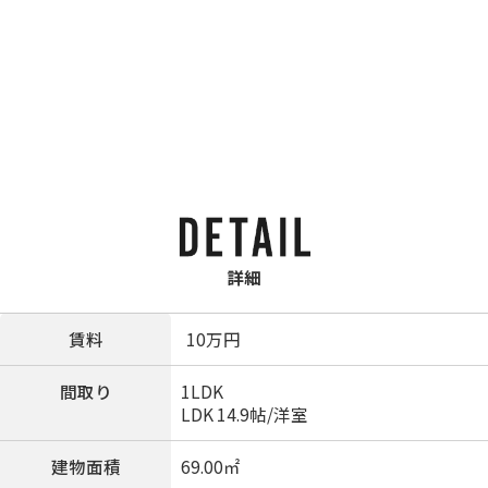
詳細
賃料
10
万円
間取り
1LDK
LDK 14.9帖
/
洋室
建物面積
69.00㎡