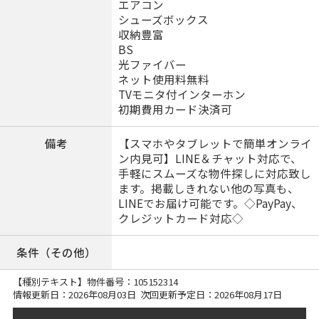
エアコン
シューズボックス
収納豊富
BS
光ファイバー
ネット使用料無料
TVモニタ付インターホン
初期費用カード決済可
備考
【スマホやタブレットで簡単オンライ
ン内見可】LINE＆チャット対応で、
手軽にスムーズな物件探しに対応致し
ます。掲載しきれない他の写真も、
LINEでお届け可能です。◇PayPay、
クレジットカード対応◇
条件（その他）
【種別テキスト】物件番号：
105152314
情報更新日：2026年08月03日 次回更新予定日：2026年08月17日