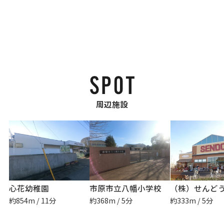
周辺施設
心花幼稚園
市原市立八幡小学校
（株）せんどう
約854m / 11分
約368m / 5分
約333m / 5分