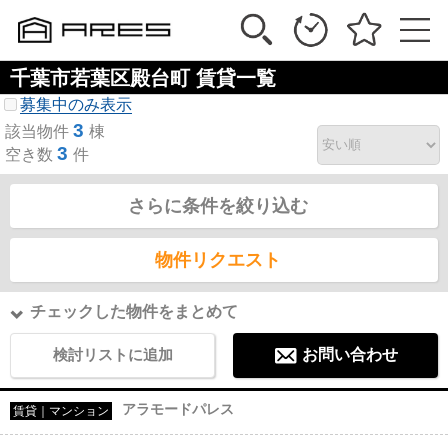
千葉市若葉区殿台町 賃貸一覧
募集中のみ表示
3
該当物件
棟
3
空き数
件
さらに条件を絞り込む
物件リクエスト
チェックした物件をまとめて
検討リストに追加
お問い合わせ
アラモードパレス
賃貸｜マンション