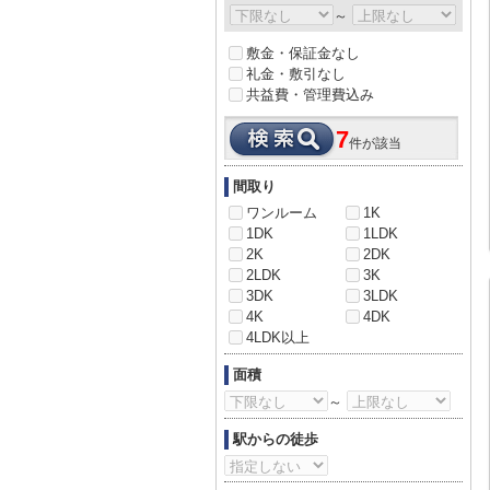
～
敷金・保証金なし
礼金・敷引なし
共益費・管理費込み
7
件が該当
間取り
ワンルーム
1K
1DK
1LDK
2K
2DK
2LDK
3K
3DK
3LDK
4K
4DK
4LDK以上
面積
～
駅からの徒歩