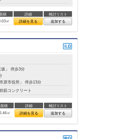
面積
詳細
検討リスト
0.03㎡
詳細を見る
追加する
天坂」 停歩3分
分
「市原市役所」 停歩13分
鉄筋コンクリート
面積
詳細
検討リスト
6.46㎡
詳細を見る
追加する