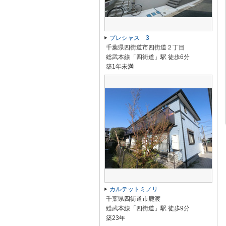
プレシャス 3
千葉県四街道市四街道２丁目
総武本線「四街道」駅 徒歩6分
築1年未満
カルテットミノリ
千葉県四街道市鹿渡
総武本線「四街道」駅 徒歩9分
築23年