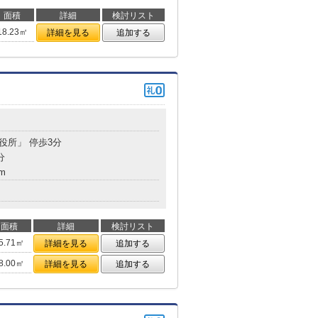
面積
詳細
検討リスト
18.23㎡
詳細を見る
追加する
市役所」 停歩3分
分
m
面積
詳細
検討リスト
5.71㎡
詳細を見る
追加する
8.00㎡
詳細を見る
追加する