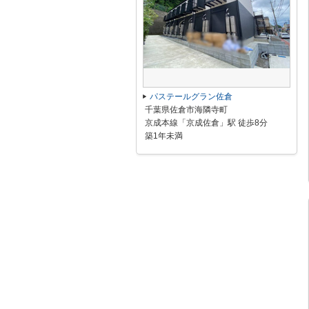
パステールグラン佐倉
千葉県佐倉市海隣寺町
京成本線「京成佐倉」駅 徒歩8分
築1年未満