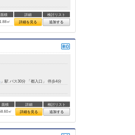
面積
詳細
検討リスト
1.88㎡
詳細を見る
追加する
央
」駅 バス30分 「都入口」 停歩4分
面積
詳細
検討リスト
58.60㎡
詳細を見る
追加する