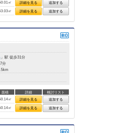
50.01㎡
詳細を見る
追加する
63.03㎡
詳細を見る
追加する
央
」駅 徒歩31分
7分
.5km
面積
詳細
検討リスト
50.14㎡
詳細を見る
追加する
50.14㎡
詳細を見る
追加する