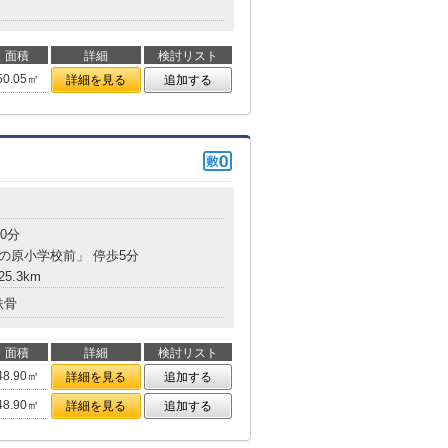
面積
詳細
検討リスト
50.05㎡
詳細を見る
追加する
0分
西の原小学校前」 停歩5分
5.3km
鉄骨
面積
詳細
検討リスト
48.90㎡
詳細を見る
追加する
48.90㎡
詳細を見る
追加する