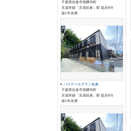
千葉県佐倉市海隣寺町
京成本線「京成佐倉」駅 徒歩8分
築1年未満
パステールグラン佐倉
千葉県佐倉市海隣寺町
京成本線「京成佐倉」駅 徒歩8分
築1年未満