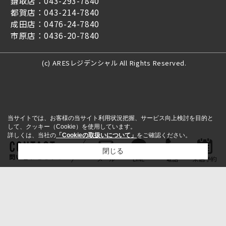
鎌取店：043-293-7840
都賀店：043-214-7840
成田店：0476-24-7840
市原店：0436-20-7840
(c) ARESレジデンシャル All Rights Reserved.
当サイトでは、お客様の当サイト利用状況把握、サービス向上検討を目的と
して、クッキー（Cookie）を使用しています。
詳しくは、当社の
「Cookieの取扱いについて」
をご確認ください。
閉じる
問い合わせをする
メール
LINE
電話
来店予約
検討リスト追加
お問い合わせ