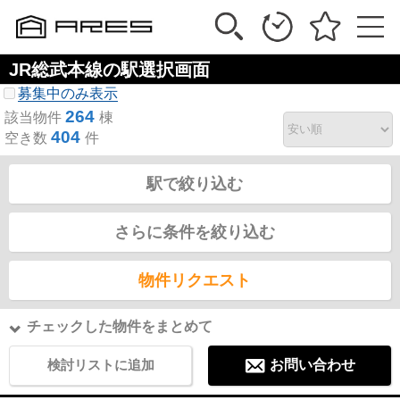
JR総武本線の駅選択画面
募集中のみ表示
264
該当物件
棟
404
空き数
件
駅で絞り込む
さらに条件を絞り込む
物件リクエスト
チェックした物件をまとめて
検討リストに追加
お問い合わせ