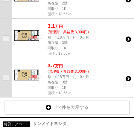
所在階：2階
間取り：1K
面積：18.56㎡
3.1
万
円
(管理費・共益費 3,000円)
敷：4.18万円｜礼：0ヶ月
所在階：3階
間取り：1K
面積：18.56㎡
3.7
万
円
(管理費・共益費 3,000円)
敷：4.18万円｜礼：0ヶ月
所在階：3階
間取り：1K
面積：18.56㎡
全4件を表示する
サンメイトヨシダ
賃貸｜アパート