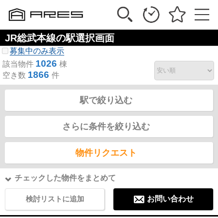
JR総武本線の駅選択画面
募集中のみ表示
1026
該当物件
棟
1866
空き数
件
駅で絞り込む
さらに条件を絞り込む
物件リクエスト
チェックした物件をまとめて
検討リストに追加
お問い合わせ