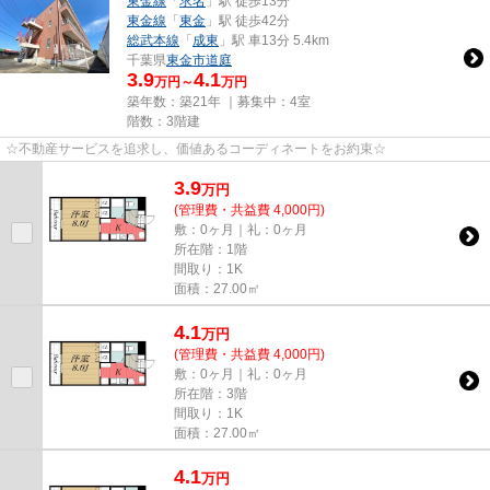
東金線
「
求名
」駅 徒歩13分
東金線
「
東金
」駅 徒歩42分
総武本線
「
成東
」駅 車13分 5.4km
千葉県
東金市
道庭
3.9
4.1
万円～
万円
築年数：築21年 ｜募集中：
4室
階数：3階建
☆不動産サービスを追求し、価値あるコーディネートをお約束☆
3.9
万
円
(管理費・共益費 4,000円)
敷：0ヶ月｜礼：0ヶ月
所在階：1階
間取り：1K
面積：27.00㎡
4.1
万
円
(管理費・共益費 4,000円)
敷：0ヶ月｜礼：0ヶ月
所在階：3階
間取り：1K
面積：27.00㎡
4.1
万
円