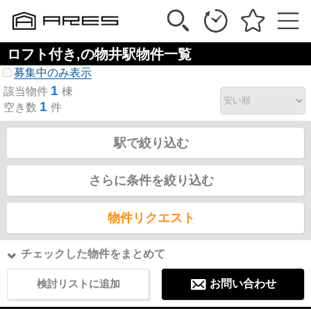
ロフト付き,の物井駅物件一覧
募集中のみ表示
1
該当物件
棟
1
空き数
件
駅で絞り込む
さらに条件を絞り込む
物件リクエスト
チェックした物件をまとめて
検討リストに追加
お問い合わせ