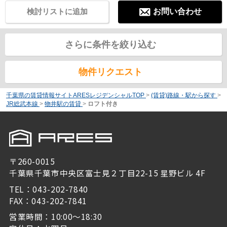
検討リストに追加
お問い合わせ
さらに条件を絞り込む
物件リクエスト
千葉県の賃貸情報サイトARESレジデンシャルTOP
>
(賃貸)路線・駅から探す
>
JR総武本線
>
物井駅の賃貸
>
ロフト付き
〒260-0015
千葉県千葉市中央区富士見２丁目22-15 星野ビル 4F
TEL：043-202-7840
FAX：043-202-7841
営業時間：10:00～18:30