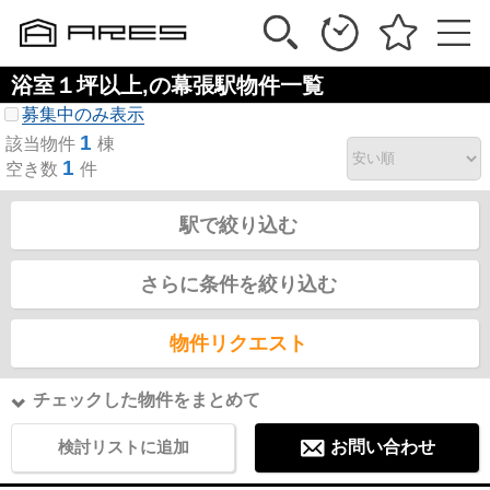
浴室１坪以上,の幕張駅物件一覧
募集中のみ表示
1
該当物件
棟
1
空き数
件
駅で絞り込む
さらに条件を絞り込む
物件リクエスト
チェックした物件をまとめて
検討リストに追加
お問い合わせ