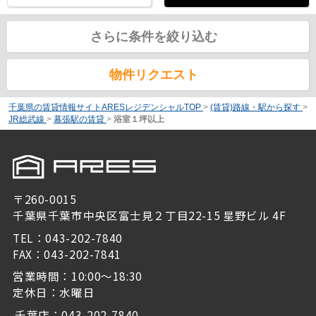
さらに条件を絞り込む
物件リクエスト
千葉県の賃貸情報サイトARESレジデンシャルTOP
>
(賃貸)路線・駅から探す
>
JR総武線
>
幕張駅の賃貸
>
浴室１坪以上
〒260-0015
千葉県千葉市中央区富士見２丁目22-15 星野ビル 4F
TEL：043-202-7840
FAX：043-202-7841
営業時間：10:00～18:30
定休日：水曜日
千葉店：043-202-7840