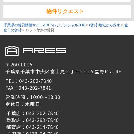
物件リクエスト
千葉県の賃貸情報サイトARESレジデンシャルTOP
>
(賃貸)地域から探す
>
佐
倉市の賃貸
>
ロフト付きの賃貸
〒260-0015
千葉県千葉市中央区富士見２丁目22-15 星野ビル 4F
TEL：043-202-7840
FAX：043-202-7841
営業時間：10:00～18:30
定休日：水曜日
千葉店：043-202-7840
鎌取店：043-293-7840
都賀店：043-214-7840
成田店：0476-24-7840