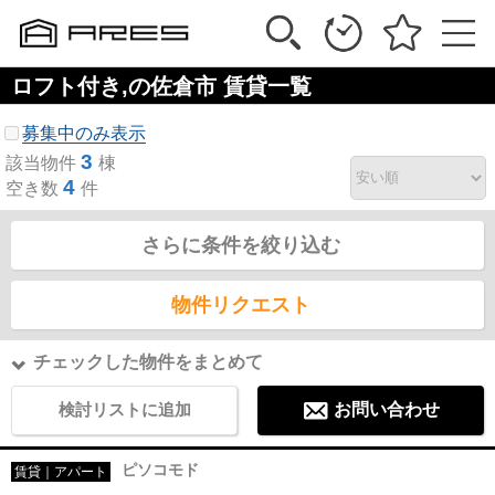
ロフト付き,の佐倉市 賃貸一覧
募集中のみ表示
3
該当物件
棟
4
空き数
件
さらに条件を絞り込む
物件リクエスト
チェックした物件をまとめて
検討リストに追加
お問い合わせ
ピソコモド
賃貸｜アパート