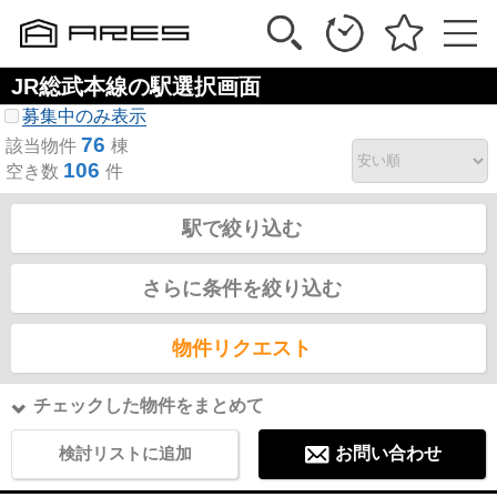
JR総武本線の駅選択画面
募集中のみ表示
76
該当物件
棟
106
空き数
件
駅で絞り込む
さらに条件を絞り込む
物件リクエスト
チェックした物件をまとめて
検討リストに追加
お問い合わせ