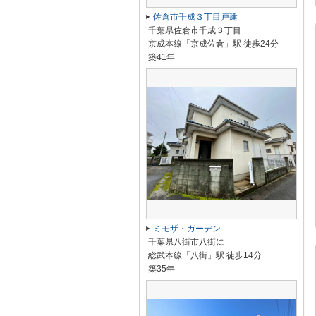
佐倉市千成３丁目戸建
千葉県佐倉市千成３丁目
京成本線「京成佐倉」駅 徒歩24分
築41年
ミモザ・ガーデン
千葉県八街市八街に
総武本線「八街」駅 徒歩14分
築35年