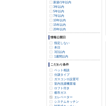
新築/1年以内
3年以内
5年以内
7年以内
10年以内
15年以内
20年以内
情報公開日
指定しない
本日
3日以内
1週間以内
こだわり条件
ペット相談
分譲タイプ
ガスコンロ設置可
室内洗濯機置場
ロフト付き
都市ガス
エレベーター
システムキッチン