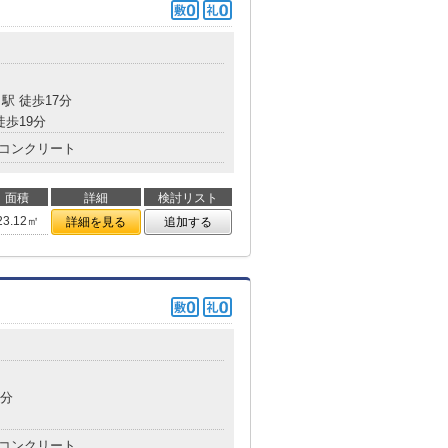
目
駅 徒歩17分
徒歩19分
コンクリート
面積
詳細
検討リスト
23.12㎡
詳細を見る
追加する
4分
コンクリート