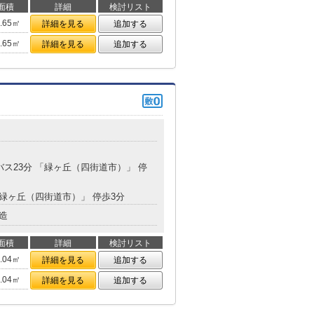
面積
詳細
検討リスト
0.65㎡
詳細を見る
追加する
0.65㎡
詳細を見る
追加する
バス23分 「緑ヶ丘（四街道市）」 停
「緑ヶ丘（四街道市）」 停歩3分
造
面積
詳細
検討リスト
3.04㎡
詳細を見る
追加する
3.04㎡
詳細を見る
追加する