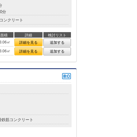
分
0分
コンクリート
面積
詳細
検討リスト
3.06㎡
詳細を見る
追加する
3.06㎡
詳細を見る
追加する
骨鉄筋コンクリート