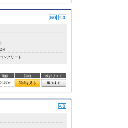
分
2分
コンクリート
面積
詳細
検討リスト
24.97㎡
詳細を見る
追加する