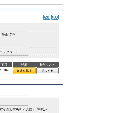
 徒歩17分
コンクリート
面積
詳細
検討リスト
28.98㎡
詳細を見る
追加する
「京葉自動車教習所入口」 停歩1分