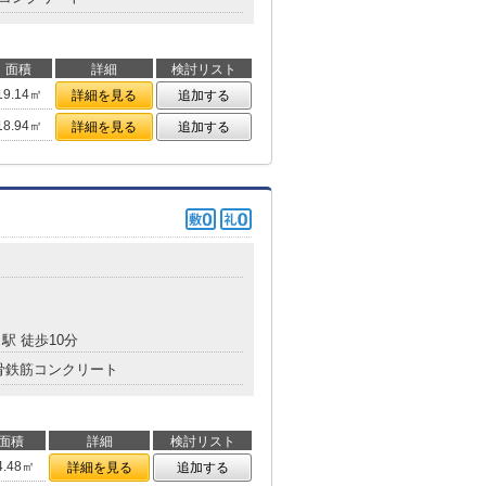
面積
詳細
検討リスト
19.14㎡
詳細を見る
追加する
18.94㎡
詳細を見る
追加する
駅 徒歩10分
骨鉄筋コンクリート
面積
詳細
検討リスト
4.48㎡
詳細を見る
追加する