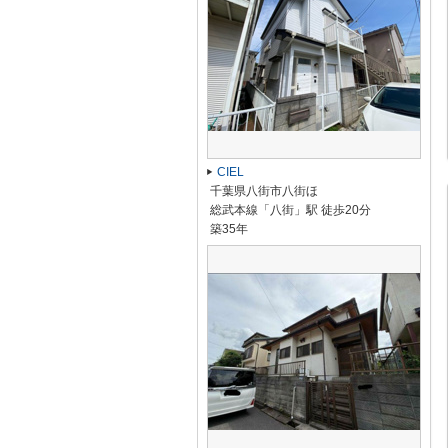
CIEL
千葉県八街市八街ほ
総武本線「八街」駅 徒歩20分
築35年