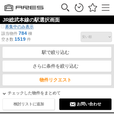
JR総武本線の駅選択画面
募集中のみ表示
784
該当物件
棟
1519
空き数
件
駅で絞り込む
さらに条件を絞り込む
物件リクエスト
チェックした物件をまとめて
検討リストに追加
お問い合わせ