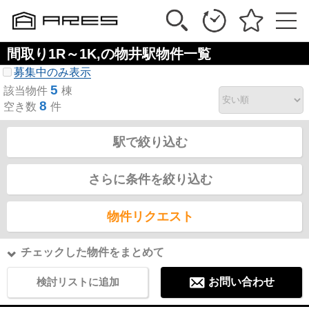
間取り1R～1K,の物井駅物件一覧
募集中のみ表示
5
該当物件
棟
8
空き数
件
駅で絞り込む
さらに条件を絞り込む
物件リクエスト
チェックした物件をまとめて
検討リストに追加
お問い合わせ