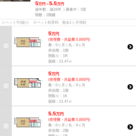
5
5.5
万円～
万円
築年数：築26年 ｜募集中：
3室
階数：2階建
☆ペット可(猫)☆ ※ペット飼育時、敷金1ヶ月増額
5
万
円
(管理費・共益費 5,000円)
敷：0ヶ月｜礼：0ヶ月
所在階：1階
間取り：1R
面積：21.47㎡
5
万
円
(管理費・共益費 5,000円)
敷：0ヶ月｜礼：0ヶ月
所在階：1階
間取り：1K
面積：21.47㎡
5.5
万
円
(管理費・共益費 5,000円)
敷：0ヶ月｜礼：0ヶ月
所在階：2階
間取り：1R