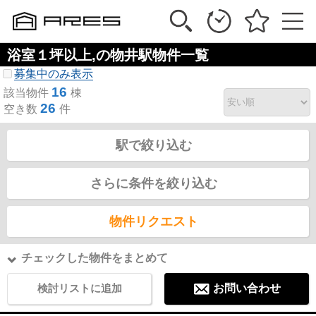
浴室１坪以上,の物井駅物件一覧
募集中のみ表示
16
該当物件
棟
26
空き数
件
駅で絞り込む
さらに条件を絞り込む
物件リクエスト
チェックした物件をまとめて
検討リストに追加
お問い合わせ