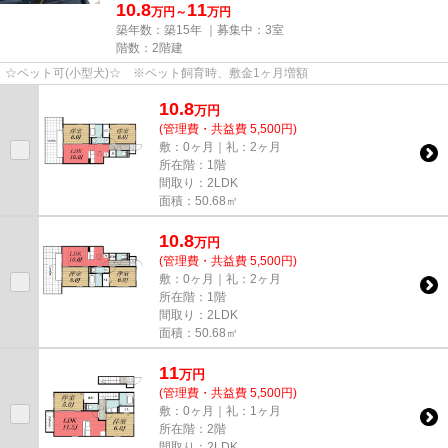
10.8
11
万円～
万円
築年数：築15年 ｜募集中：
3室
階数：2階建
☆ペット可(小型犬)☆ ※ペット飼育時、敷金1ヶ月増額
10.8
万
円
(管理費・共益費 5,500円)
敷：0ヶ月｜礼：2ヶ月
所在階：1階
間取り：2LDK
面積：50.68㎡
10.8
万
円
(管理費・共益費 5,500円)
敷：0ヶ月｜礼：2ヶ月
所在階：1階
間取り：2LDK
面積：50.68㎡
11
万
円
(管理費・共益費 5,500円)
敷：0ヶ月｜礼：1ヶ月
所在階：2階
間取り：2LDK