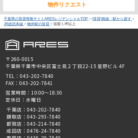
物件リクエスト
千葉県の賃貸情報サイトARESレジデンシャルTOP
>
(賃貸)路線・駅から探す
>
JR総武本線
>
物井駅の賃貸
>
浴室１坪以上
〒260-0015
千葉県千葉市中央区富士見２丁目22-15 星野ビル 4F
TEL：043-202-7840
FAX：043-202-7841
営業時間：10:00～18:30
定休日：水曜日
千葉店：043-202-7840
鎌取店：043-293-7840
都賀店：043-214-7840
成田店：0476-24-7840
市原店：0436-20-7840