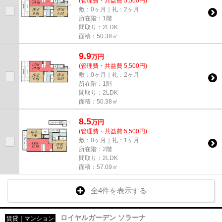
(管理費・共益費 5,500円)
敷：0ヶ月｜礼：2ヶ月
所在階：1階
間取り：2LDK
面積：50.38㎡
9.9
万
円
(管理費・共益費 5,500円)
敷：0ヶ月｜礼：2ヶ月
所在階：1階
間取り：2LDK
面積：50.38㎡
8.5
万
円
(管理費・共益費 5,500円)
敷：0ヶ月｜礼：1ヶ月
所在階：2階
間取り：2LDK
面積：57.09㎡
全4件を表示する
ロイヤルガーデン ソラーナ
賃貸｜マンション