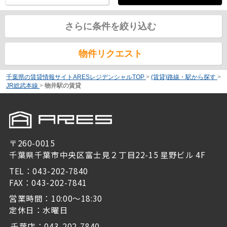
さらに条件を絞り込む
物件リクエスト
千葉県の賃貸情報サイトARESレジデンシャルTOP
>
(賃貸)路線・駅から探す
>
JR総武本線
>
物井駅の賃貸
〒260-0015
千葉県千葉市中央区富士見２丁目22-15 星野ビル 4F
TEL：043-202-7840
FAX：043-202-7841
営業時間：10:00～18:30
定休日：水曜日
千葉店：043-202-7840