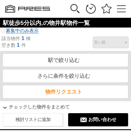
駅徒歩5分以内,の物井駅物件一覧
募集中のみ表示
1
該当物件
棟
1
空き数
件
駅で絞り込む
さらに条件を絞り込む
物件リクエスト
チェックした物件をまとめて
検討リストに追加
お問い合わせ