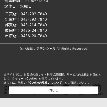
営業時間：10:00～18:30
定休日：水曜日
千葉店：043-202-7840
鎌取店：043-293-7840
都賀店：043-214-7840
成田店：0476-24-7840
市原店：0436-20-7840
(c) ARESレジデンシャル All Rights Reserved.
当サイトでは、お客様の当サイト利用状況把握、サービス向上検討を目的と
して、クッキー（Cookie）を使用しています。
詳しくは、当社の
「Cookieの取扱いについて」
をご確認ください。
閉じる
問い合わせをする
メール
LINE
電話
来店予約