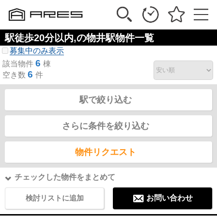
駅徒歩20分以内,の物井駅物件一覧
募集中のみ表示
6
該当物件
棟
6
空き数
件
駅で絞り込む
さらに条件を絞り込む
物件リクエスト
チェックした物件をまとめて
検討リストに追加
お問い合わせ